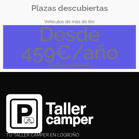
Plazas descubiertas
Vehículos de más de 6m
Desde
459€/año
(IVA no incluido)
TU TALLER CAMPER EN LOGROÑO