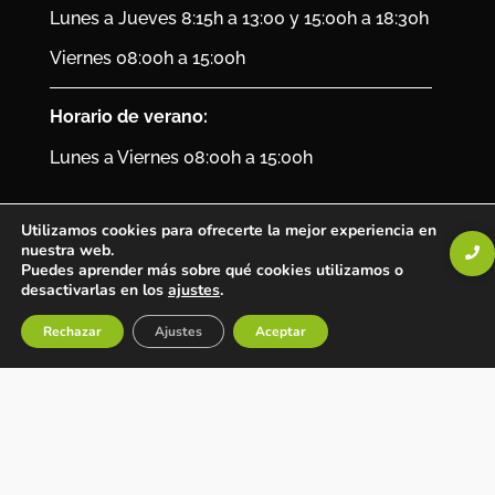
Lunes a Jueves 8:15h a 13:00 y 15:00h a 18:30h
Viernes 08:00h a 15:00h
Horario de verano:
Lunes a Viernes 08:00h a 15:00h
Utilizamos cookies para ofrecerte la mejor experiencia en
© 2024 MÁS QUE CAMPER
nuestra web.
Puedes aprender más sobre qué cookies utilizamos o
desactivarlas en los
ajustes
.
Aviso legal
|
Política de privacidad
|
Política de
Cookies
Rechazar
Ajustes
Aceptar