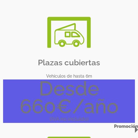
Plazas cubiertas
Vehículos de hasta 6m
Desde
660€/año
(IVA no incluido)
Promoción