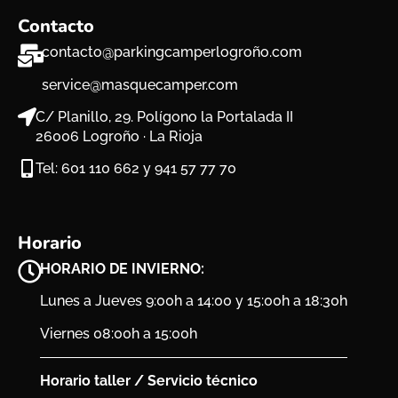
Contacto
contacto@parkingcamperlogroño.com
service@masquecamper.com
C/ Planillo, 29. Polígono la Portalada II
26006 Logroño · La Rioja
Tel:
601 110 662
y
941 57 77 70
Horario
HORARIO DE INVIERNO:
Lunes a Jueves 9:00h a 14:00 y 15:00h a 18:30h
Viernes 08:00h a 15:00h
Horario taller / Servicio técnico