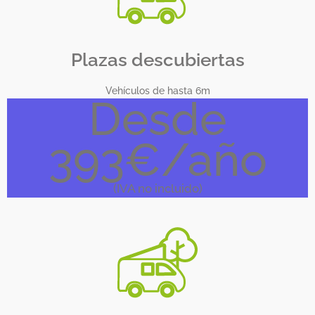
Plazas descubiertas
Vehículos de hasta 6m
Desde
393€/año
(IVA no incluido)