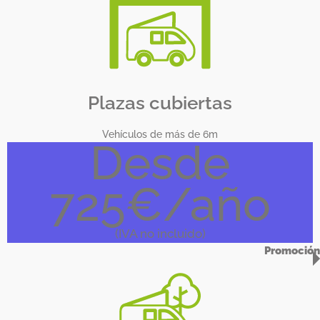
Plazas cubiertas
Vehículos de más de 6m
Desde
725€/año
(IVA no incluido)
Promoción